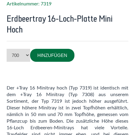
Artikelnummer: 7319
Erdbeertray 16-Loch-Platte Mini
Hoch
HINZUFÜGEN
Der +Tray 16 Minitray hoch (Typ 7319) ist identisch mit
dem
+Tray 16 Minitray (Typ 7308)
aus unserem
Sortiment, der Typ 7319 ist jedoch höher ausgeführt.
Dieser höhere Minitray ist in zwei Topfhöhen erhältlich,
nämlich in 50 mm und 70 mm Topfhöhe, gemessen vom
Pflanzcup bis zum Boden. Die zusätzliche Höhe dieses
16-Loch Erdbeeren-Minitrays hat viele Vorteile.
Trayfelder sind nicht immer eben, und bei diesem