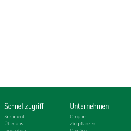
Schnellzugriff
Unternehmen
Sortiment
Gruppe
Über uns
Zierpflanzen
Innovation
Gemüse