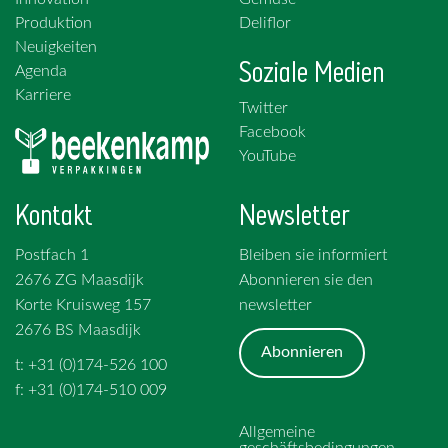
Produktion
Deliflor
Neuigkeiten
Soziale Medien
Agenda
Karriere
Twitter
Facebook
YouTube
Kontakt
Newsletter
Postfach 1
Bleiben sie informiert
2676 ZG Maasdijk
Abonnieren sie den
Korte Kruisweg 157
newsletter
2676 BS Maasdijk
Abonnieren
t: +31 (0)174-526 100
f: +31 (0)174-510 009
Allgemeine