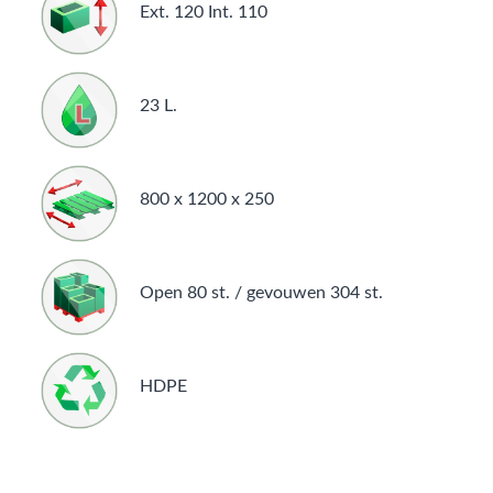
Ext. 120 Int. 110
23 L.
800 x 1200 x 250
Open 80 st. / gevouwen 304 st.
HDPE