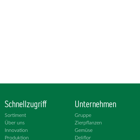
Schnellzugriff
Unternehmen
Sortiment
Gruppe
Über uns
Zierpflanzen
Innovation
Gemüse
Produktion
Deliflor