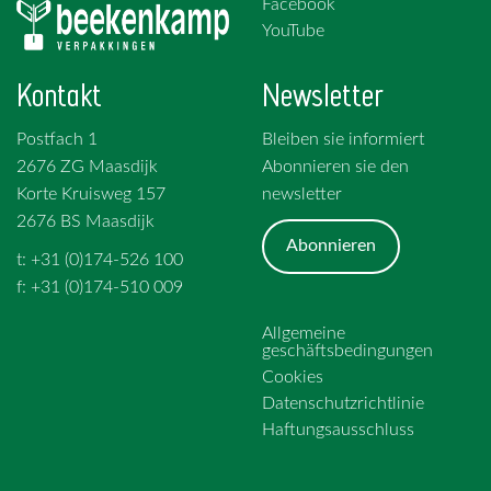
Facebook
YouTube
Kontakt
Newsletter
Postfach 1
Bleiben sie informiert
2676 ZG Maasdijk
Abonnieren sie den
Korte Kruisweg 157
newsletter
2676 BS Maasdijk
Abonnieren
t: +31 (0)174-526 100
f: +31 (0)174-510 009
Allgemeine
geschäftsbedingungen
Cookies
Datenschutzrichtlinie
Haftungsausschluss