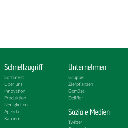
Schnellzugriff
Unternehmen
Sortiment
Gruppe
Über uns
Zierpflanzen
Innovation
Gemüse
Produktion
Deliflor
Neuigkeiten
Soziale Medien
Agenda
Karriere
Twitter