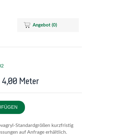
Angebot
(0)
02
 4,00 Meter
UFÜGEN
vagryl-Standardgrößen kurzfristig
ssungen auf Anfrage erhältlich.