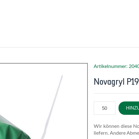
Artikelnummer: 204
Novagryl P19
HINZ
Wir können diese No
liefern. Andere Abme