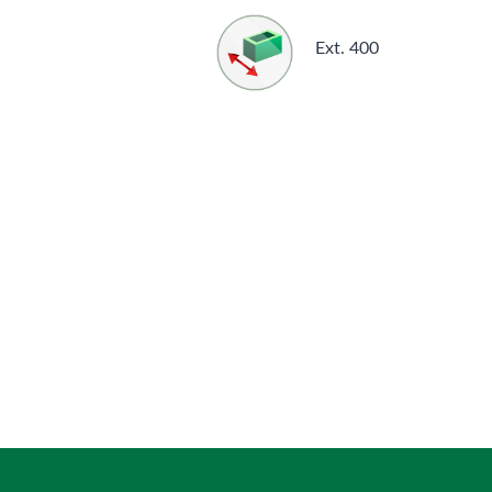
Ext. 400