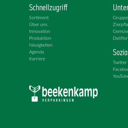
Schnellzugriff
Unte
Sortiment
Gruppe
Über uns
Zierpfl
Innovation
Gemüs
Produktion
Deliflor
Neuigkeiten
Sozia
Agenda
Karriere
Twitter
Facebo
YouTub