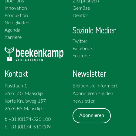
Über uns
Zierpflanzen
Innovation
Gemüse
Produktion
Deliflor
Neuigkeiten
Soziale Medien
Agenda
Karriere
Twitter
Facebook
YouTube
Kontakt
Newsletter
Postfach 1
Bleiben sie informiert
2676 ZG Maasdijk
Abonnieren sie den
Korte Kruisweg 157
newsletter
2676 BS Maasdijk
Abonnieren
t: +31 (0)174-526 100
f: +31 (0)174-510 009