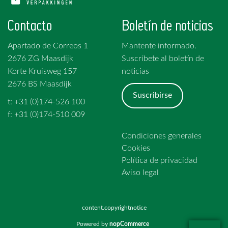
Contacto
Boletín de noticias
Apartado de Correos 1
Mantente informado.
2676 ZG Maasdijk
Suscríbete al boletín de
Korte Kruisweg 157
noticias
2676 BS Maasdijk
Suscribirse
t: +31 (0)174-526 100
f: +31 (0)174-510 009
Condiciones generales
Cookies
Política de privacidad
Aviso legal
content.copyrightnotice
Powered by
nopCommerce