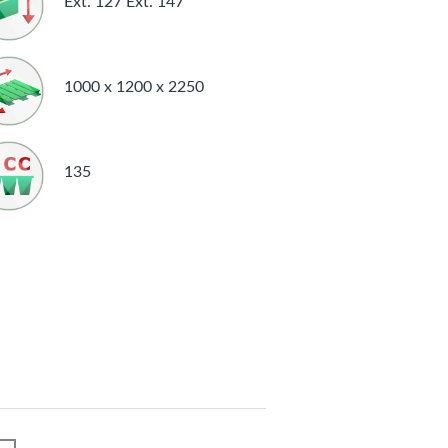
Ext. 127 Ext. 147
1000 x 1200 x 2250
135