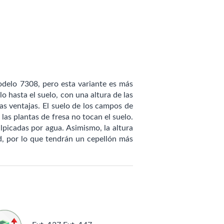
odelo 7308,
pero esta variante es más
o hasta el suelo, con una altura de las
as ventajas. El suelo de los campos de
las plantas de fresa no tocan el suelo.
alpicadas por agua. Asimismo, la altura
d, por lo que tendrán un cepellón más