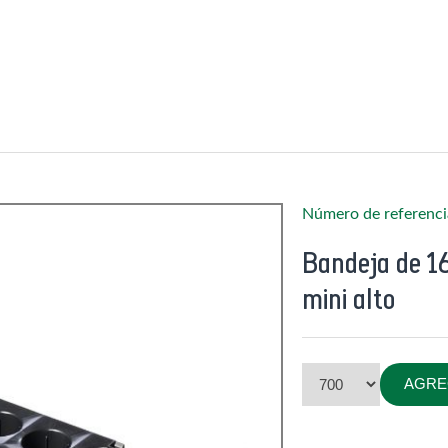
Número de referenci
Bandeja de 16
mini alto
AGRE