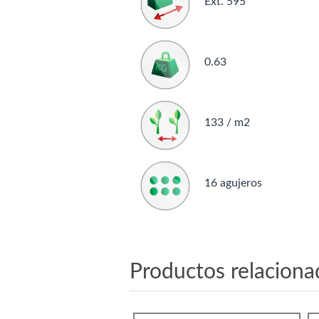
Ext. 595
0.63
133 / m2
16 agujeros
Productos relaciona