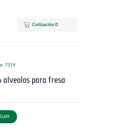
Cotización
0
a: 7319
 alveolos para fresa
GAR