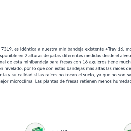
 7319, es idéntica a nuestra minibandeja existente
+Tray 16, m
isponible en 2 alturas de patas diferentes medidas desde el alveol
nal de esta minibandeja para fresas con 16 agujeros tiene much
n nivelado, por lo que con estas bandejas más altas las raíces de 
nta y su calidad si las raíces no tocan el suelo, ya que no son s
mejor microclima. Las plantas de fresas retienen menos humeda