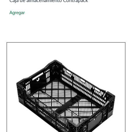
Caja de almacenamiento Contrapack
Agregar