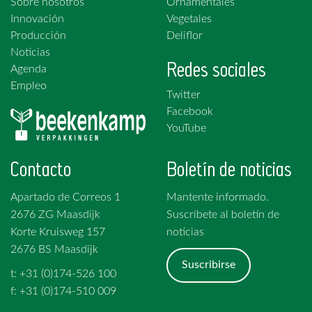
Sobre nosotros
Ornamentales
Innovación
Vegetales
Producción
Deliflor
Noticias
Redes sociales
Agenda
Empleo
Twitter
Facebook
YouTube
Contacto
Boletín de noticias
Apartado de Correos 1
Mantente informado.
2676 ZG Maasdijk
Suscríbete al boletín de
Korte Kruisweg 157
noticias
2676 BS Maasdijk
Suscribirse
t: +31 (0)174-526 100
f: +31 (0)174-510 009