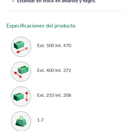
Estándar en stock en amarillo y negro.
Especificaciones del producto
Ext. 500 Int. 470
Ext. 400 Int. 372
Ext. 210 Int. 208
1.7