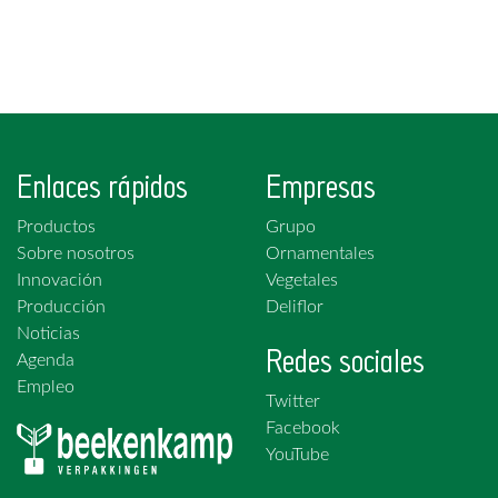
Enlaces rápidos
Empresas
Productos
Grupo
Sobre nosotros
Ornamentales
Innovación
Vegetales
Producción
Deliflor
Noticias
Redes sociales
Agenda
Empleo
Twitter
Facebook
YouTube