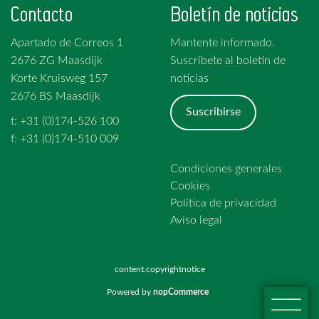
Contacto
Boletín de noticias
Apartado de Correos 1
Mantente informado.
2676 ZG Maasdijk
Suscríbete al boletín de
Korte Kruisweg 157
noticias
2676 BS Maasdijk
Suscribirse
t: +31 (0)174-526 100
f: +31 (0)174-510 009
Condiciones generales
Cookies
Política de privacidad
Aviso legal
content.copyrightnotice
Powered by
nopCommerce