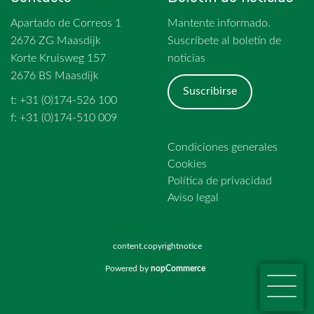
Apartado de Correos 1
Mantente informado.
2676 ZG Maasdijk
Suscríbete al boletín de
Korte Kruisweg 157
noticias
2676 BS Maasdijk
Suscribirse
t: +31 (0)174-526 100
f: +31 (0)174-510 009
Condiciones generales
Cookies
Política de privacidad
Aviso legal
content.copyrightnotice
Powered by
nopCommerce