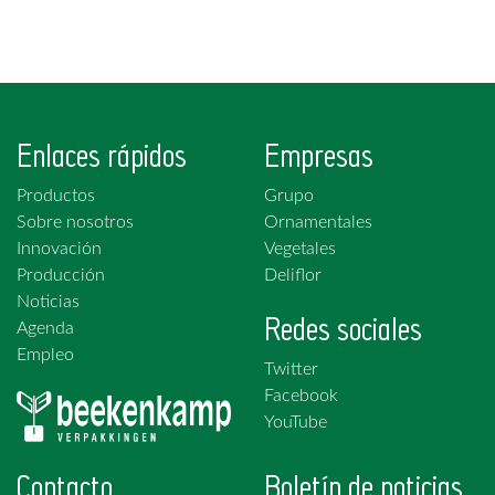
Enlaces rápidos
Empresas
Productos
Grupo
Sobre nosotros
Ornamentales
Innovación
Vegetales
Producción
Deliflor
Noticias
Redes sociales
Agenda
Empleo
Twitter
Facebook
YouTube
Contacto
Boletín de noticias