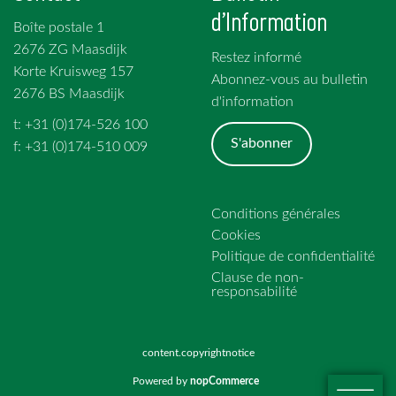
d'Information
Boîte postale 1
2676 ZG Maasdijk
Restez informé
Korte Kruisweg 157
Abonnez-vous au bulletin
2676 BS Maasdijk
d'information
t: +31 (0)174-526 100
S'abonner
f: +31 (0)174-510 009
Conditions générales
Cookies
Politique de confidentialité
Clause de non-
responsabilité
content.copyrightnotice
Powered by
nopCommerce