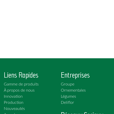
Liens Rapides
Entreprises
Gamme de produits
Groupe
À propos de nous
Ornementales
Innovation
Légumes
Production
Deliflor
Nouveautés