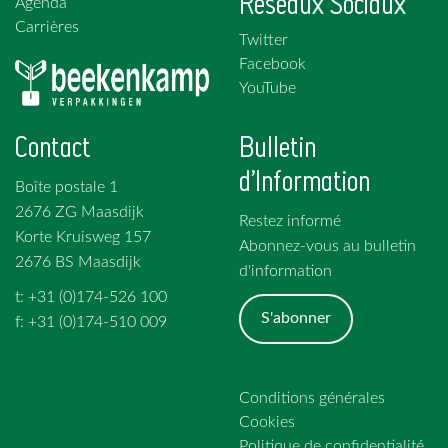
Réseaux Sociaux
Agenda
Carrières
Twitter
Facebook
YouTube
Contact
Bulletin
d'Information
Boîte postale 1
2676 ZG Maasdijk
Restez informé
Korte Kruisweg 157
Abonnez-vous au bulletin
2676 BS Maasdijk
d'information
t: +31 (0)174-526 100
S'abonner
f: +31 (0)174-510 009
Conditions générales
Cookies
Politique de confidentialité