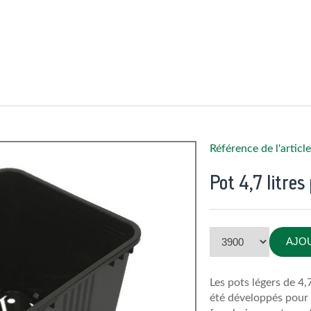
Référence de l'articl
Pot 4,7 litre
AJO
Les pots légers de 4,
été développés pour 