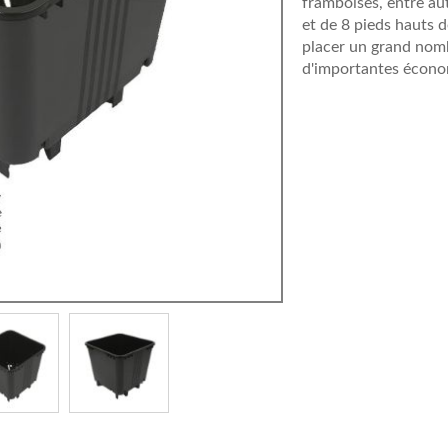
framboises, entre au
et de 8 pieds hauts 
placer un grand nomb
d'importantes économi