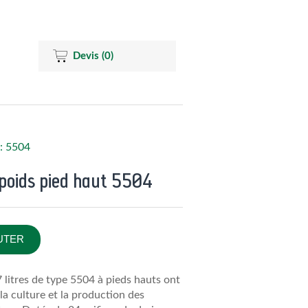
Devis
(0)
e: 5504
s poids pied haut 5504
UTER
7 litres de type 5504 à pieds hauts ont
la culture et la production des