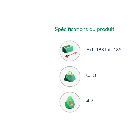
Spécifications du produit
Ext. 198 Int. 185
0.13
4.7