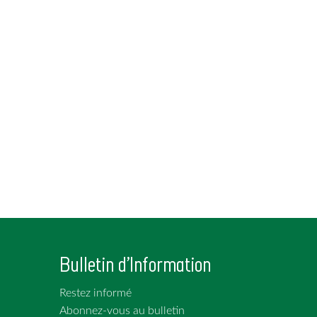
Bulletin d'Information
Restez informé
Abonnez-vous au bulletin