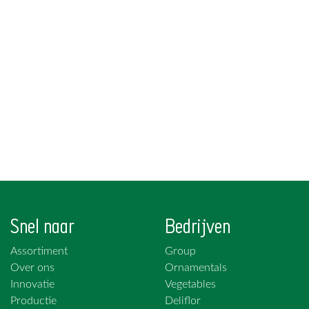
Snel naar
Bedrijven
Assortiment
Group
Over ons
Ornamentals
Innovatie
Vegetables
Productie
Deliflor