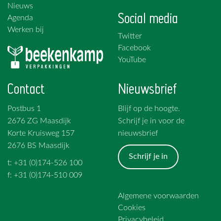
Nieuws
Social media
Agenda
Werken bij
Twitter
Facebook
YouTube
Contact
Nieuwsbrief
Postbus 1
Blijf op de hoogte.
2676 ZG Maasdijk
Schrijf je in voor de
Korte Kruisweg 157
nieuwsbrief
2676 BS Maasdijk
Schrijf je in
t: +31 (0)174-526 100
f: +31 (0)174-510 009
Algemene voorwaarden
Cookies
Privacybeleid