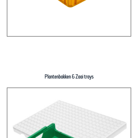
Plantenbakken & Zaai trays