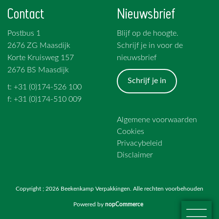
Contact
Nieuwsbrief
Postbus 1
Blijf op de hoogte.
2676 ZG Maasdijk
Schrijf je in voor de
Korte Kruisweg 157
nieuwsbrief
2676 BS Maasdijk
Schrijf je in
t: +31 (0)174-526 100
f: +31 (0)174-510 009
Algemene voorwaarden
Cookies
Privacybeleid
Disclaimer
Copyright ; 2026 Beekenkamp Verpakkingen. Alle rechten voorbehouden
Powered by
nopCommerce