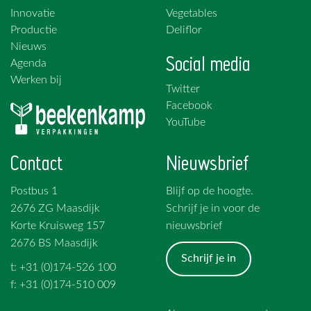
Innovatie
Vegetables
Productie
Deliflor
Nieuws
Social media
Agenda
Werken bij
Twitter
Facebook
YouTube
Contact
Nieuwsbrief
Postbus 1
Blijf op de hoogte.
2676 ZG Maasdijk
Schrijf je in voor de
Korte Kruisweg 157
nieuwsbrief
2676 BS Maasdijk
Schrijf je in
t: +31 (0)174-526 100
f: +31 (0)174-510 009