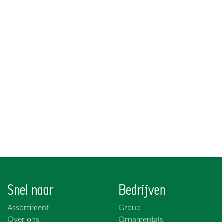
Snel naar
Bedrijven
Assortiment
Group
Over ons
Ornamentals