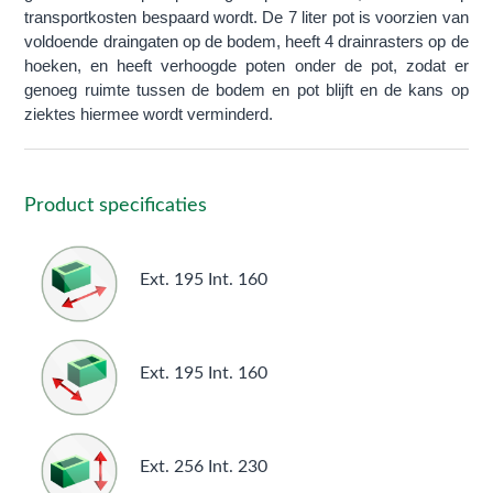
transportkosten bespaard wordt. De 7 liter pot is voorzien van
voldoende draingaten op de bodem, heeft 4 drainrasters op de
hoeken, en heeft verhoogde poten onder de pot, zodat er
genoeg ruimte tussen de bodem en pot blijft en de kans op
ziektes hiermee wordt verminderd.
Product specificaties
Ext. 195 Int. 160
Ext. 195 Int. 160
Ext. 256 Int. 230