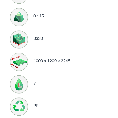
0.115
3330
1000 x 1200 x 2245
7
PP