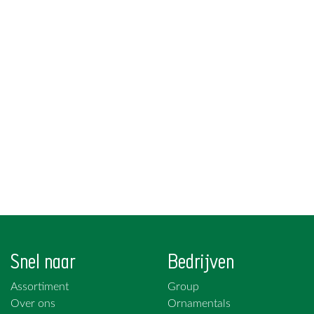
Snel naar
Bedrijven
Assortiment
Group
Over ons
Ornamentals