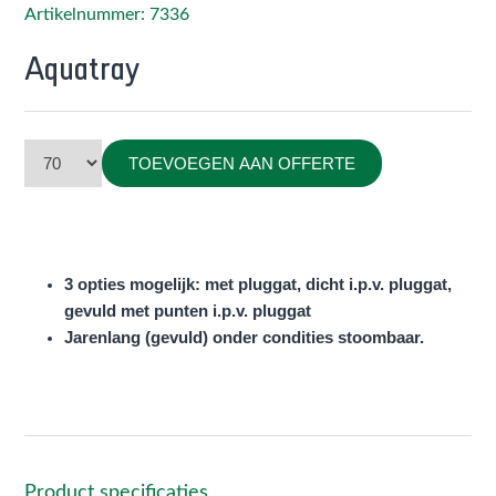
Artikelnummer: 7336
Aquatray
TOEVOEGEN AAN OFFERTE
3 opties mogelijk: met pluggat, dicht i.p.v. pluggat,
gevuld met punten i.p.v. pluggat
Jarenlang (gevuld) onder condities stoombaar.
Product specificaties