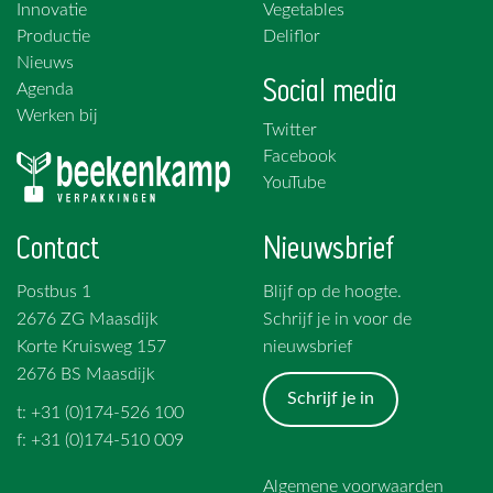
Innovatie
Vegetables
Productie
Deliflor
Nieuws
Social media
Agenda
Werken bij
Twitter
Facebook
YouTube
Contact
Nieuwsbrief
Postbus 1
Blijf op de hoogte.
2676 ZG Maasdijk
Schrijf je in voor de
Korte Kruisweg 157
nieuwsbrief
2676 BS Maasdijk
Schrijf je in
t: +31 (0)174-526 100
f: +31 (0)174-510 009
Algemene voorwaarden