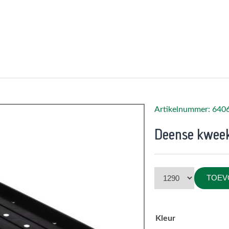
Artikelnummer: 640
Deense kweek
TOEV
Kleur