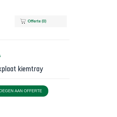
Offerte
(0)
6
plaat kiemtray
OEGEN AAN OFFERTE