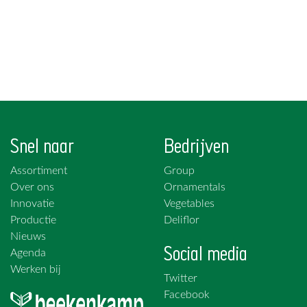
Snel naar
Bedrijven
Assortiment
Group
Over ons
Ornamentals
Innovatie
Vegetables
Productie
Deliflor
Nieuws
Social media
Agenda
Werken bij
Twitter
Facebook