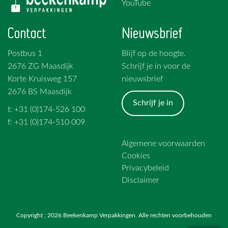
YouTube
Contact
Nieuwsbrief
Postbus 1
Blijf op de hoogte.
2676 ZG Maasdijk
Schrijf je in voor de
Korte Kruisweg 157
nieuwsbrief
2676 BS Maasdijk
Schrijf je in
t: +31 (0)174-526 100
f: +31 (0)174-510 009
Algemene voorwaarden
Cookies
Privacybeleid
Disclaimer
Copyright ; 2026 Beekenkamp Verpakkingen. Alle rechten voorbehouden