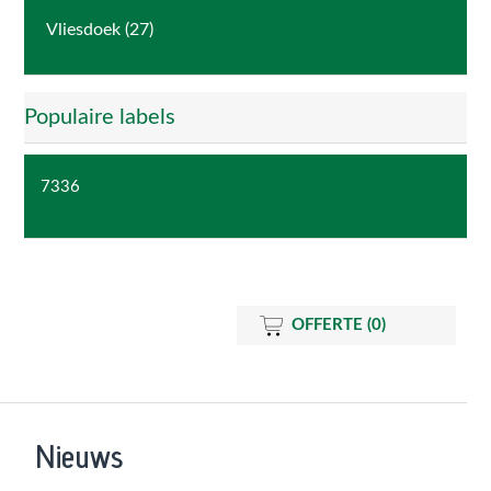
Vliesdoek (27)
Populaire labels
7336
OFFERTE
(0)
Nieuws