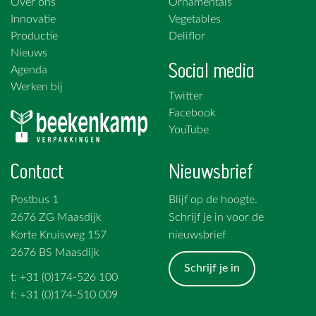
Over ons
Ornamentals
Innovatie
Vegetables
Productie
Deliflor
Nieuws
Social media
Agenda
Werken bij
Twitter
Facebook
YouTube
Contact
Nieuwsbrief
Postbus 1
Blijf op de hoogte.
2676 ZG Maasdijk
Schrijf je in voor de
Korte Kruisweg 157
nieuwsbrief
2676 BS Maasdijk
Schrijf je in
t: +31 (0)174-526 100
f: +31 (0)174-510 009