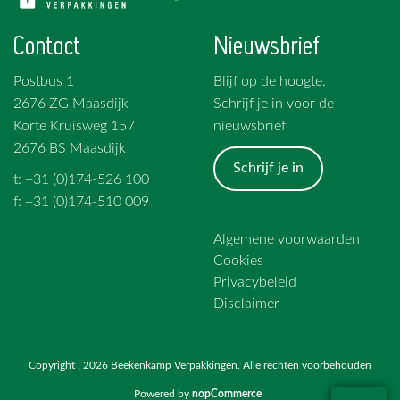
Contact
Nieuwsbrief
Postbus 1
Blijf op de hoogte.
2676 ZG Maasdijk
Schrijf je in voor de
Korte Kruisweg 157
nieuwsbrief
2676 BS Maasdijk
Schrijf je in
t: +31 (0)174-526 100
f: +31 (0)174-510 009
Algemene voorwaarden
Cookies
Privacybeleid
Disclaimer
Copyright ; 2026 Beekenkamp Verpakkingen. Alle rechten voorbehouden
Powered by
nopCommerce