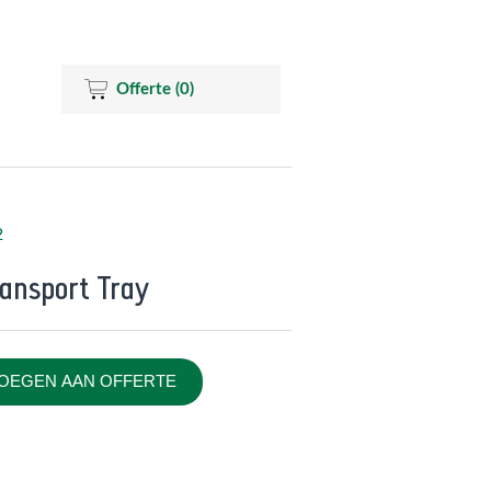
Offerte
(0)
2
ransport Tray
OEGEN AAN OFFERTE