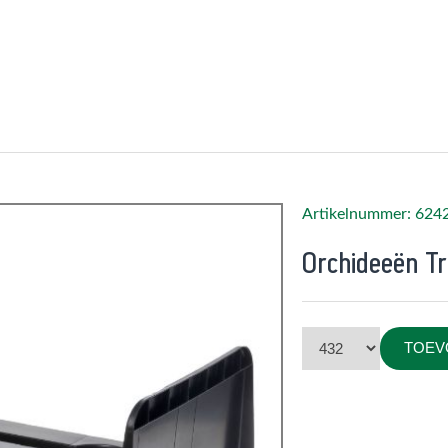
Artikelnummer: 624
Orchideeën T
TOEV