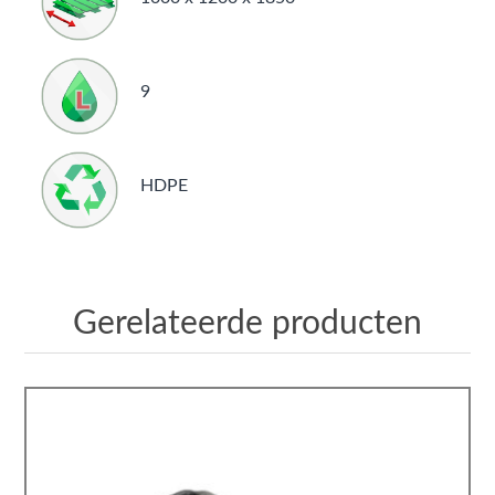
9
HDPE
Gerelateerde producten