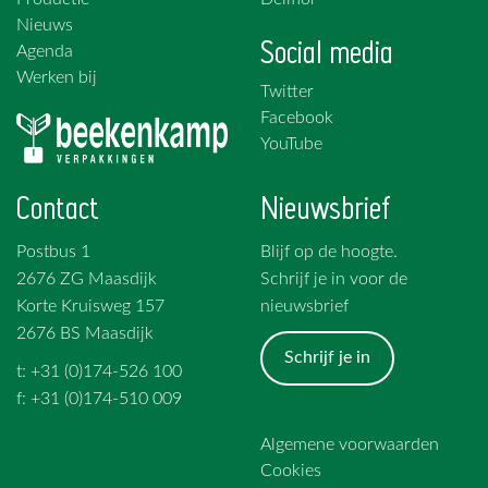
Nieuws
Social media
Agenda
Werken bij
Twitter
Facebook
YouTube
Contact
Nieuwsbrief
Postbus 1
Blijf op de hoogte.
2676 ZG Maasdijk
Schrijf je in voor de
Korte Kruisweg 157
nieuwsbrief
2676 BS Maasdijk
Schrijf je in
t: +31 (0)174-526 100
f: +31 (0)174-510 009
Algemene voorwaarden
Cookies