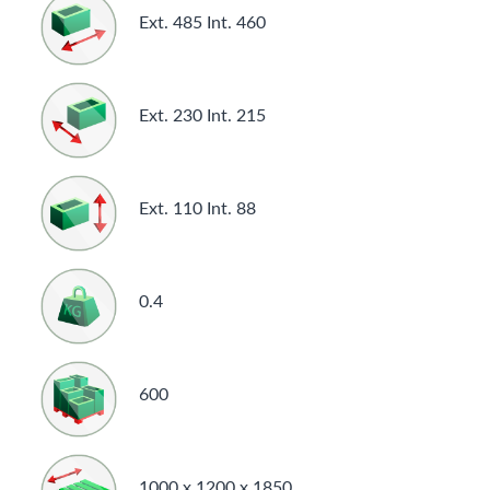
Ext. 485 Int. 460
Ext. 230 Int. 215
Ext. 110 Int. 88
0.4
600
1000 x 1200 x 1850