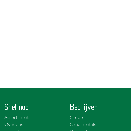
Snel naar
Bedrijven
Assortiment
Group
Over ons
Ornamentals