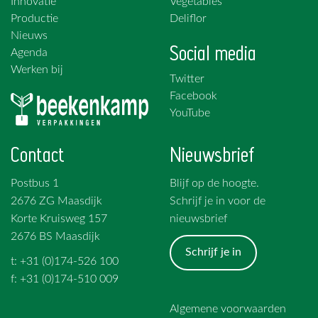
Innovatie
Vegetables
Productie
Deliflor
Nieuws
Social media
Agenda
Werken bij
Twitter
Facebook
YouTube
Contact
Nieuwsbrief
Postbus 1
Blijf op de hoogte.
2676 ZG Maasdijk
Schrijf je in voor de
Korte Kruisweg 157
nieuwsbrief
2676 BS Maasdijk
Schrijf je in
t: +31 (0)174-526 100
f: +31 (0)174-510 009
Algemene voorwaarden