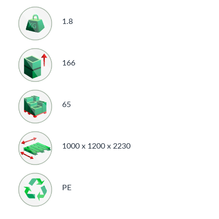
1.8
166
65
1000 x 1200 x 2230
PE