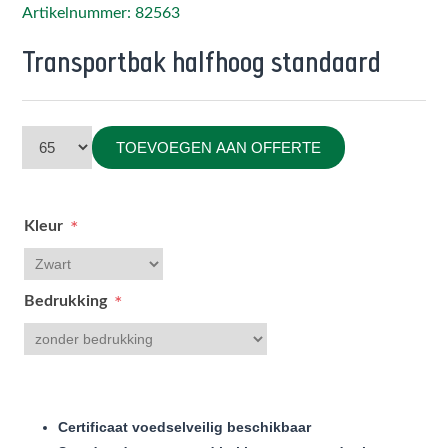
Artikelnummer: 82563
Transportbak halfhoog standaard
TOEVOEGEN AAN OFFERTE
Kleur
*
Bedrukking
*
Certificaat voedselveilig beschikbaar