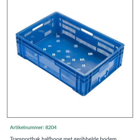
Artikelnummer: 8204
Transportbak halfhoog met geribbelde bodem