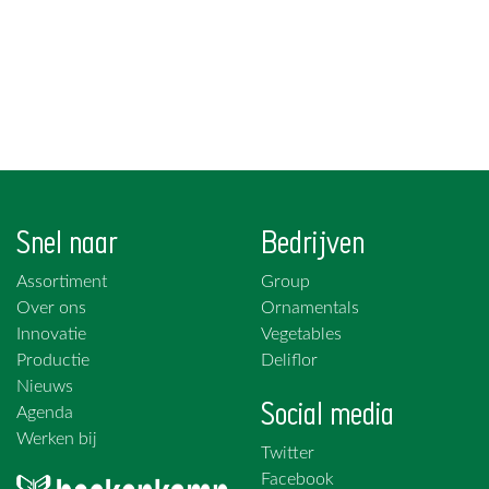
Snel naar
Bedrijven
Assortiment
Group
Over ons
Ornamentals
Innovatie
Vegetables
Productie
Deliflor
Nieuws
Social media
Agenda
Werken bij
Twitter
Facebook