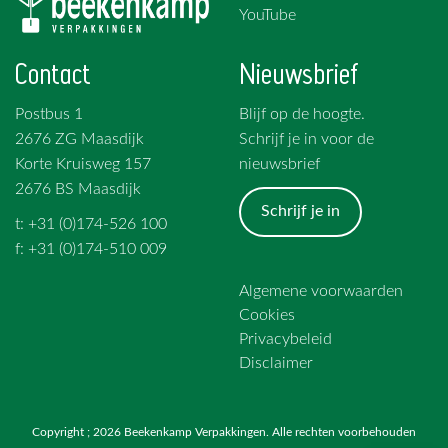
YouTube
Contact
Nieuwsbrief
Postbus 1
Blijf op de hoogte.
2676 ZG Maasdijk
Schrijf je in voor de
Korte Kruisweg 157
nieuwsbrief
2676 BS Maasdijk
Schrijf je in
t: +31 (0)174-526 100
f: +31 (0)174-510 009
Algemene voorwaarden
Cookies
Privacybeleid
Disclaimer
Copyright ; 2026 Beekenkamp Verpakkingen. Alle rechten voorbehouden