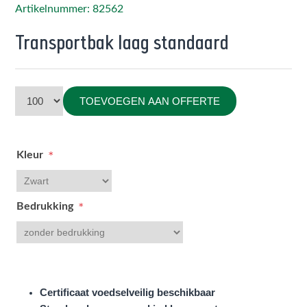
Artikelnummer: 82562
Transportbak laag standaard
TOEVOEGEN AAN OFFERTE
Kleur
*
Bedrukking
*
Certificaat voedselveilig beschikbaar