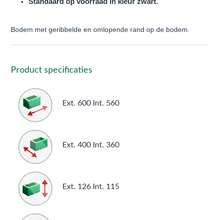
Standaard op voorraad in kleur zwart.
Bodem met geribbelde en omlopende rand op de bodem.
Product specificaties
Ext. 600 Int. 560
Ext. 400 Int. 360
Ext. 126 Int. 115