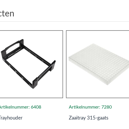
cten
Artikelnummer: 6408
Artikelnummer: 7280
Trayhouder
Zaaitray 315-gaats