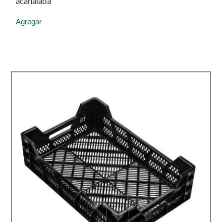
acanalada
Agregar