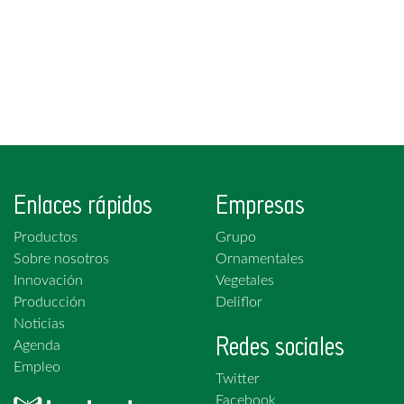
Enlaces rápidos
Empresas
Productos
Grupo
Sobre nosotros
Ornamentales
Innovación
Vegetales
Producción
Deliflor
Noticias
Redes sociales
Agenda
Empleo
Twitter
Facebook