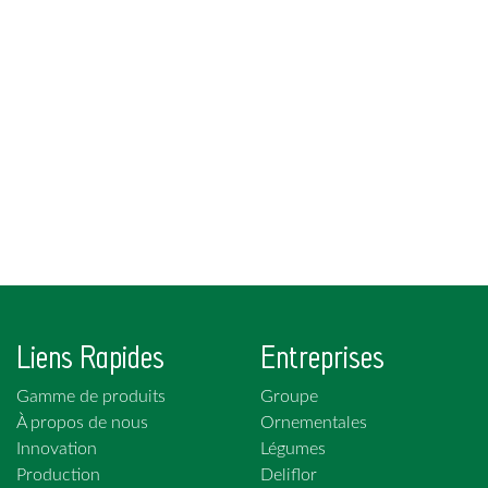
Liens Rapides
Entreprises
Gamme de produits
Groupe
À propos de nous
Ornementales
Innovation
Légumes
Production
Deliflor