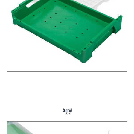
Agryl