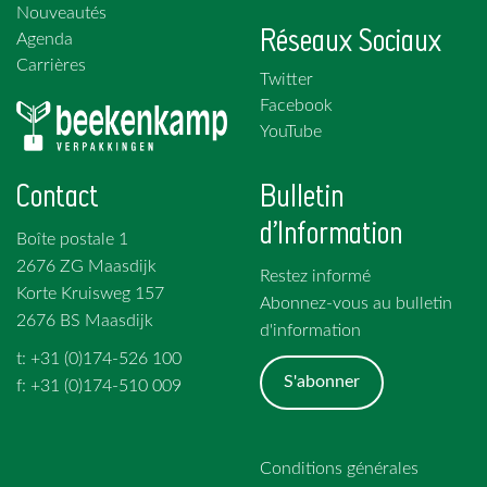
Nouveautés
Réseaux Sociaux
Agenda
Carrières
Twitter
Facebook
YouTube
Contact
Bulletin
d'Information
Boîte postale 1
2676 ZG Maasdijk
Restez informé
Korte Kruisweg 157
Abonnez-vous au bulletin
2676 BS Maasdijk
d'information
t: +31 (0)174-526 100
S'abonner
f: +31 (0)174-510 009
Conditions générales