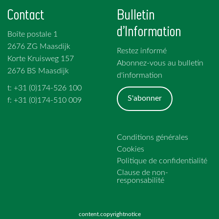
Contact
Bulletin
d'Information
Boîte postale 1
2676 ZG Maasdijk
Restez informé
Korte Kruisweg 157
Abonnez-vous au bulletin
2676 BS Maasdijk
d'information
t: +31 (0)174-526 100
S'abonner
f: +31 (0)174-510 009
Conditions générales
Cookies
Politique de confidentialité
Clause de non-
responsabilité
content.copyrightnotice