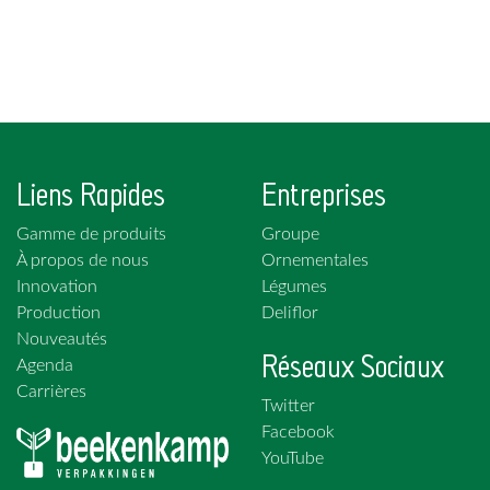
Liens Rapides
Entreprises
Gamme de produits
Groupe
À propos de nous
Ornementales
Innovation
Légumes
Production
Deliflor
Nouveautés
Réseaux Sociaux
Agenda
Carrières
Twitter
Facebook
YouTube