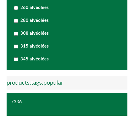
260 alvéolées
280 alvéolées
308 alvéolées
315 alvéolées
345 alvéolées
products.tags.popular
7336