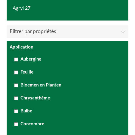
Agryl 27
Filtrer par propriétés
Application
Aubergine
Feuille
Bloemen en Planten
Chrysanthème
Bulbe
Concombre