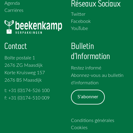
Réseaux Sociaux
Agenda
Carrières
Twitter
Facebook
YouTube
Contact
Bulletin
d'Information
Boîte postale 1
2676 ZG Maasdijk
Restez informé
Korte Kruisweg 157
Abonnez-vous au bulletin
2676 BS Maasdijk
d'information
t: +31 (0)174-526 100
S'abonner
f: +31 (0)174-510 009
Conditions générales
Cookies