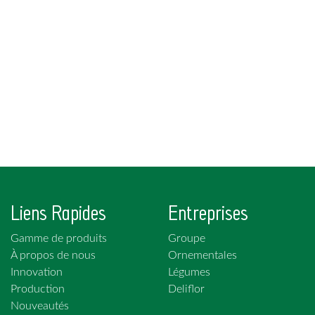
Liens Rapides
Entreprises
Gamme de produits
Groupe
À propos de nous
Ornementales
Innovation
Légumes
Production
Deliflor
Nouveautés