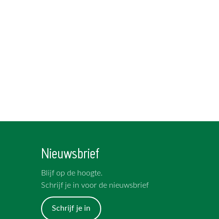
Nieuwsbrief
Blijf op de hoogte.
Schrijf je in voor de nieuwsbrief
Schrijf je in