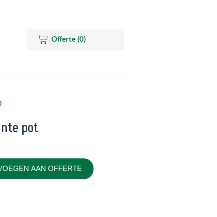
Offerte
(0)
0
ante pot
VOEGEN AAN OFFERTE