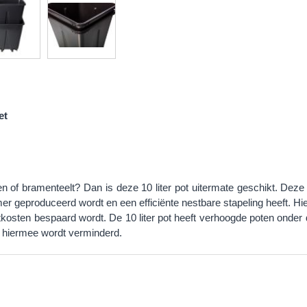
et
of bramenteelt? Dan is deze 10 liter pot uitermate geschikt. Deze s
er geproduceerd wordt en een efficiënte nestbare stapeling heeft. Hie
kosten bespaard wordt. De 10 liter pot heeft verhoogde poten onder 
s hiermee wordt verminderd.