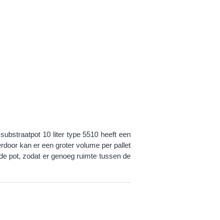
ubstraatpot 10 liter type 5510 heeft een
rdoor kan er een groter volume per pallet
de pot, zodat er genoeg ruimte tussen de