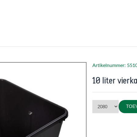
Artikelnummer: 551
10 liter vierk
TOE