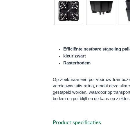
Efficiënte nestbare stapeling pall
kleur zwart
Rasterbodem
Op zoek naar een pot voor uw frambozen 
vernieuwde uitstraling, omdat deze slimm
gestapeld worden, waardoor op transport
bodem en pot blijft en de kans op ziekte
Product specificaties