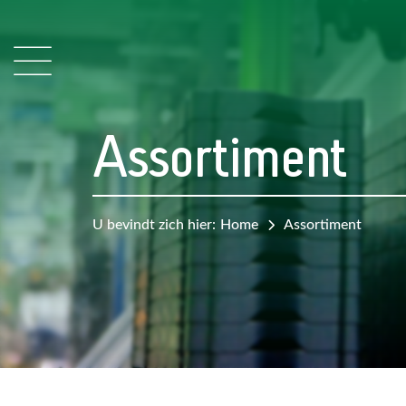
Assortiment
U bevindt zich hier:
Home
Assortiment