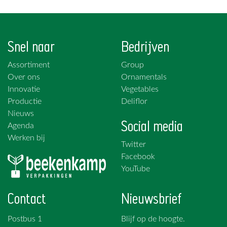
Snel naar
Bedrijven
Assortiment
Group
Over ons
Ornamentals
Innovatie
Vegetables
Productie
Deliflor
Nieuws
Social media
Agenda
Werken bij
Twitter
Facebook
YouTube
Contact
Nieuwsbrief
Postbus 1
Blijf op de hoogte.