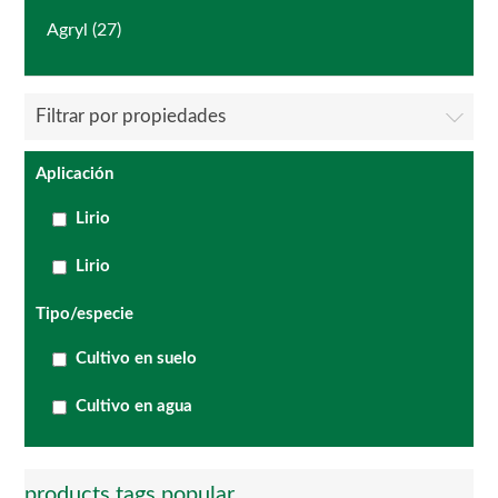
Agryl (27)
Filtrar por propiedades
Aplicación
Lirio
Lirio
Tipo/especie
Cultivo en suelo
Cultivo en agua
products.tags.popular