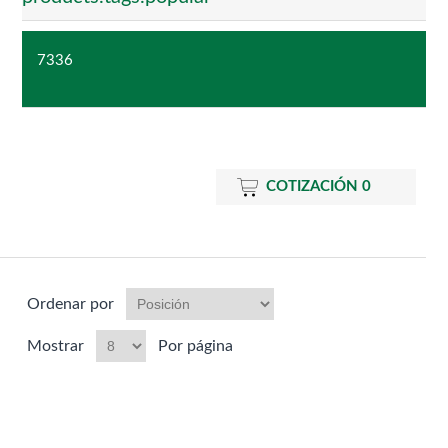
7336
COTIZACIÓN
0
Ordenar por
Mostrar
Por página