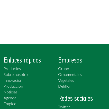
Enlaces rápidos
Empresas
Productos
Grupo
Sobre nosotros
Ornamentales
Innovación
Vegetales
Producción
Deliflor
Noticias
Redes sociales
Agenda
Empleo
Twitter