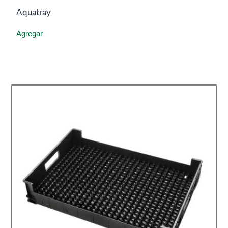
Aquatray
Agregar