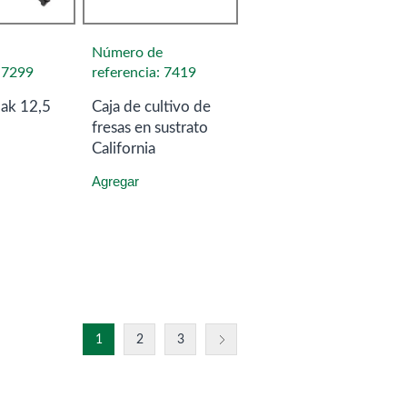
Número de
: 7299
referencia: 7419
bak 12,5
Caja de cultivo de
fresas en sustrato
California
Agregar
1
2
3