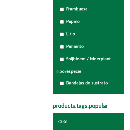
Frambuesa
Pepino
Lirio
Pimiento
Snijbloem / Moerplant
Tipo/especie
Bandejas de sustrato
products.tags.popular
7336