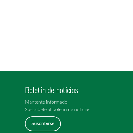
Boletín de noticias
Mantente informado.
Suscríbete al boletín de noticias
Suscribirse