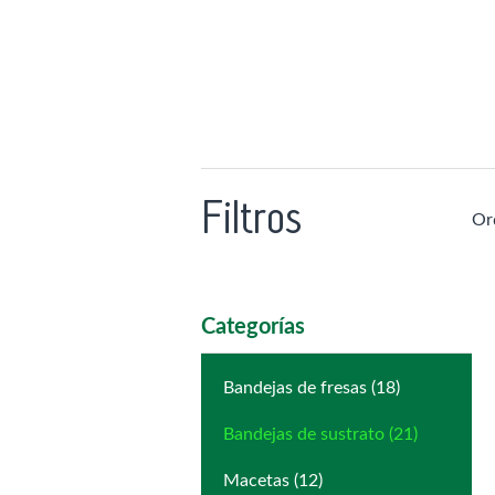
Filtros
Or
Categorías
Bandejas de fresas (18)
Bandejas de sustrato (21)
Macetas (12)